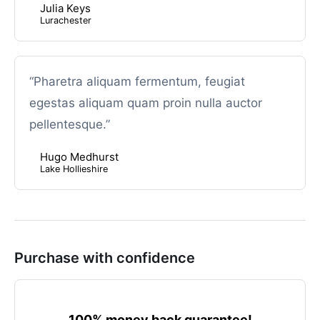
Julia Keys
Lurachester
“Pharetra aliquam fermentum, feugiat
egestas aliquam quam proin nulla auctor
pellentesque.”
Hugo Medhurst
Lake Hollieshire
Purchase with confidence
100% money back guarantee!