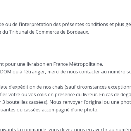
de ou de l’interprétation des présentes conditions et plus 
ce du Tribunal de Commerce de Bordeaux.
t pour une livraison en France Métropolitaine.
s DOM ou à l’étranger, merci de nous contacter au numéro sui
 date d’expédition de nos chais (sauf circonstances exceptionn
ier votre ou vos colis en présence du livreur. En cas de dé
r 3 bouteilles cassées). Nous renvoyer l’original ou une p
anquantes ou cassées accompagné d’une photo.
rs suivants la commande, vous devez nous en avertir au numér