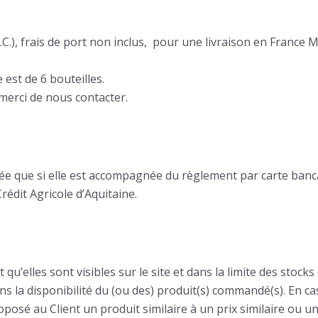
C.), frais de port non inclus, pour une livraison en France M
t de 6 bouteilles.
erci de nous contacter.
e que si elle est accompagnée du règlement par carte bancair
édit Agricole d’Aquitaine.
qu’elles sont visibles sur le site et dans la limite des stocks
ns la disponibilité du (ou des) produit(s) commandé(s). En ca
posé au Client un produit similaire à un prix similaire ou