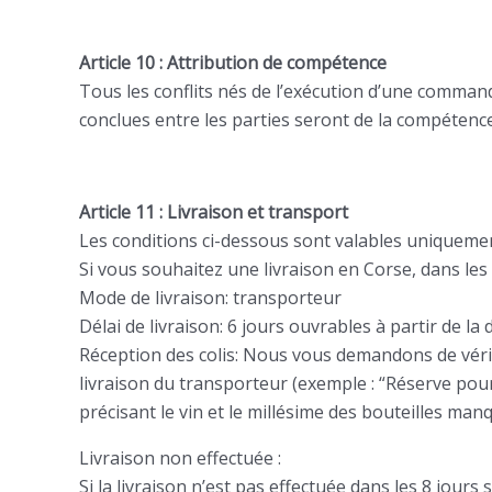
Article 10 : Attribution de compétence
Tous les conflits nés de l’exécution d’une comman
conclues entre les parties seront de la compéten
Article 11 : Livraison et transport
Les conditions ci-dessous sont valables uniquemen
Si vous souhaitez une livraison en Corse, dans le
Mode de livraison: transporteur
Délai de livraison: 6 jours ouvrables à partir de la
Réception des colis: Nous vous demandons de vérif
livraison du transporteur (exemple : “Réserve pou
précisant le vin et le millésime des bouteilles m
Livraison non effectuée :
Si la livraison n’est pas effectuée dans les 8 jou