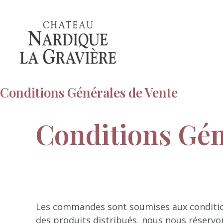
Aller
au
contenu
Conditions Générales de Vente
Conditions Gén
Les commandes sont soumises aux conditions
des produits distribués, nous nous réservons