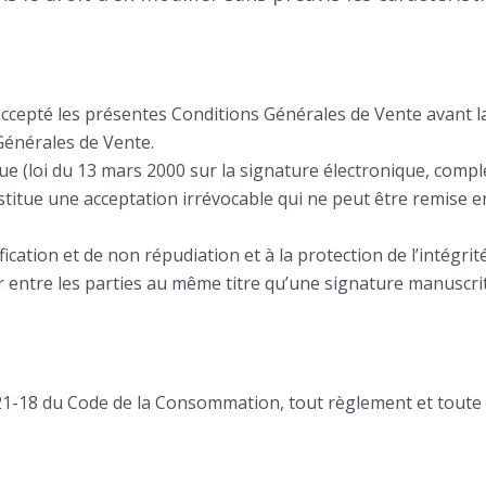
 accepté les présentes Conditions Générales de Vente avant 
énérales de Vente.
e (loi du 13 mars 2000 sur la signature électronique, complé
titue une acceptation irrévocable qui ne peut être remise e
ification et de non répudiation et à la protection de l’intég
r entre les parties au même titre qu’une signature manuscri
121-18 du Code de la Consommation, tout règlement et toute