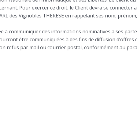
cernant. Pour exercer ce droit, le Client devra se connecter 
l’EARL des Vignobles THERESE en rappelant ses nom, prénom, 
 à communiquer des informations nominatives à ses partena
urront être communiquées à des fins de diffusion d’offres co
on refus par mail ou courrier postal, conformément au para