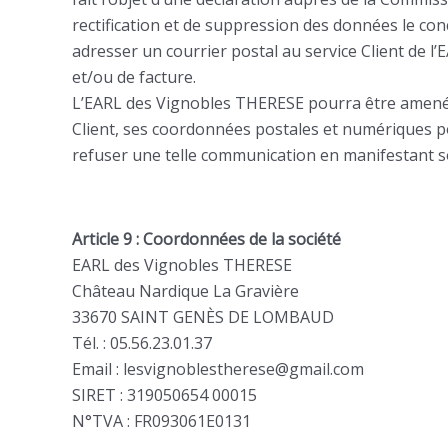
rectification et de suppression des données le con
adresser un courrier postal au service Client de 
et/ou de facture.
L’EARL des Vignobles THERESE pourra être amenée
Client, ses coordonnées postales et numériques po
refuser une telle communication en manifestant s
Article 9 : Coordonnées de la société
EARL des Vignobles THERESE
Château Nardique La Gravière
33670 SAINT GENÈS DE LOMBAUD
Tél. : 05.56.23.01.37
Email : lesvignoblestherese@gmail.com
SIRET : 319050654 00015
N°TVA : FR093061E0131