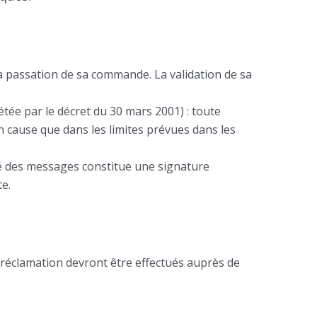
la passation de sa commande. La validation de sa
tée par le décret du 30 mars 2001) : toute
n cause que dans les limites prévues dans les
rité des messages constitue une signature
te.
 réclamation devront être effectués auprès de