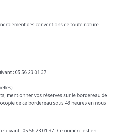
généralement des conventions de toute nature
vant : 05 56 23 01 37
elles).
gâts, mentionner vos réserves sur le bordereau de
hotocopie de ce bordereau sous 48 heures en nous
o suivant : 05 56 23 01 37. Ce numéro est en