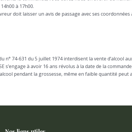
e 14h00 à 17h00.
 livreur doit laisser un avis de passage avec ses coordonnée
du n° 74-631 du 5 juillet 1974 interdisent la vente d’alcool a
s’engage à avoir 16 ans révolus à la date de la commande. 
cool pendant la grossesse, même en faible quantité peut a
Nos liens utiles