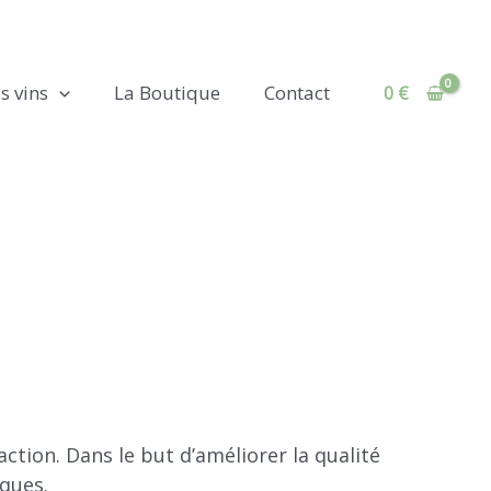
s vins
La Boutique
Contact
0
€
tion. Dans le but d’améliorer la qualité
iques.