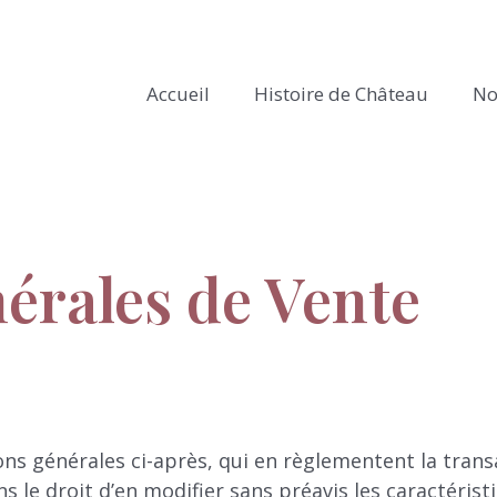
Accueil
Histoire de Château
No
érales de Vente
 générales ci-après, qui en règlementent la transac
 le droit d’en modifier sans préavis les caractérist