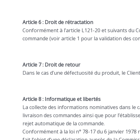
Article 6 : Droit de rétractation
Conformément à l’article L121-20 et suivants du Co
commande (voir article 1 pour la validation des co
Article 7 : Droit de retour
Dans le cas d’une défectuosité du produit, le Clien
Article 8 : Informatique et libertés
La collecte des informations nominatives dans le ca
livraison des commandes ainsi que pour l’établiss
rejet automatique de la commande.
Conformément à la loi n° 78-17 du 6 janvier 1978 re
fait l’objet d’une déclaration auprès de la Commiss