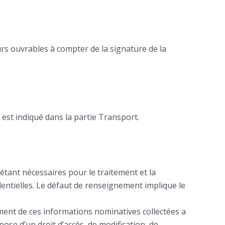
urs ouvrables à compter de la signature de la
 est indiqué dans la partie Transport.
 étant nécessaires pour le traitement et la
entielles. Le défaut de renseignement implique le
tement de ces informations nominatives collectées a
pose d’un droit d’accès, de modification, de