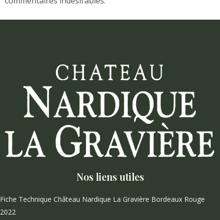
commentaires indésirables.
Nos liens utiles
Fiche Technique Château Nardique La Gravière Bordeaux Rouge
2022