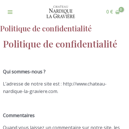
Aller
Main
au
0
€
Menu
contenu
Politique de confidentialité
Politique de confidentialité
Qui sommes-nous ?
L’adresse de notre site est : http://www.chateau-
nardique-la-graviere.com.
Commentaires
Quand vous laissez un commentaire sur notre site, les