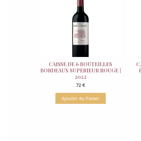
CAISSE DE 6 BOUTEILLES
C
BORDEAUX SUPERIEUR ROUGE |
2022
72
€
Ajouter Au Panier