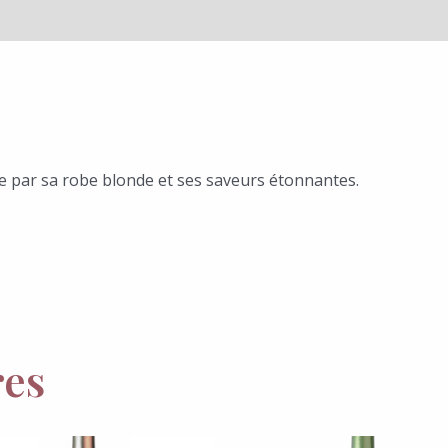
e par sa robe blonde et ses saveurs étonnantes.
res