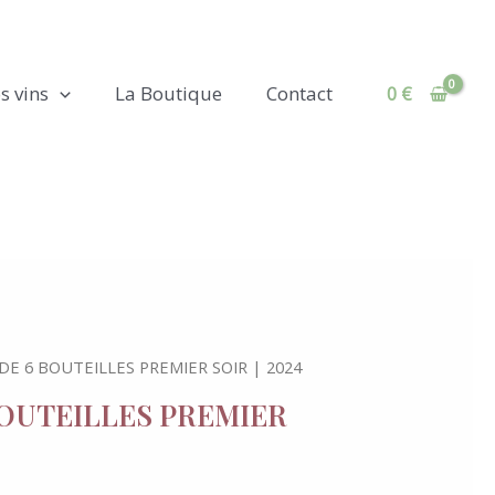
s vins
La Boutique
Contact
0
€
 DE 6 BOUTEILLES PREMIER SOIR | 2024
BOUTEILLES PREMIER