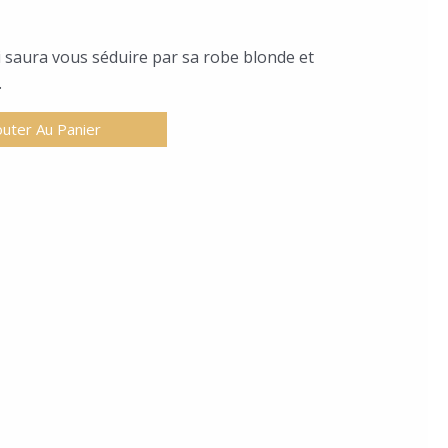
 saura vous séduire par sa robe blonde et
.
outer Au Panier