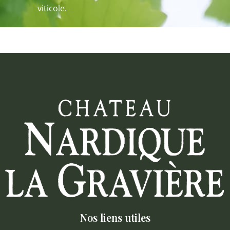
viticole.
Nos liens utiles