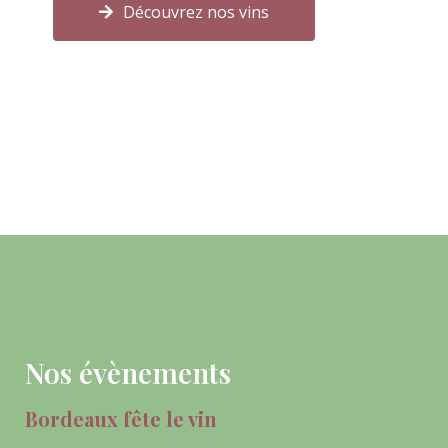
Découvrez nos vins
Nos évènements
Bordeaux fête le vin