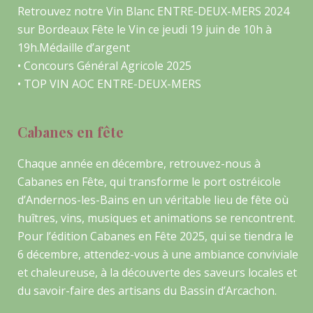
Retrouvez notre Vin Blanc ENTRE-DEUX-MERS 2024
sur
Bordeaux Fête le Vin
ce jeudi 19 juin de 10h à
19h.
Mé
daille d’argent
• Concours Général Agricole
2025
• TOP VIN AOC ENTRE-DEUX-MERS
Cabanes en fête
Chaque année en décembre, retrouvez-nous à
Cabanes en Fête, qui transforme le port ostréicole
d’Andernos-les-Bains en un véritable lieu de fête où
huîtres, vins, musiques et animations se rencontrent.
Pour l’édition Cabanes en Fête 2025, qui se tiendra le
6 décembre, attendez-vous à une ambiance conviviale
et chaleureuse, à la découverte des saveurs locales et
du savoir-faire des artisans du Bassin d’Arcachon.